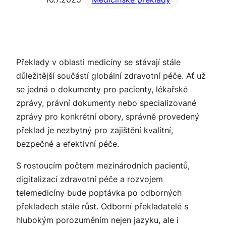
Překlady v oblasti medicíny se stávají stále
důležitější součástí globální zdravotní péče. Ať už
se jedná o dokumenty pro pacienty, lékařské
zprávy, právní dokumenty nebo specializované
zprávy pro konkrétní obory, správně provedený
překlad je nezbytný pro zajištění kvalitní,
bezpečné a efektivní péče.
S rostoucím počtem mezinárodních pacientů,
digitalizací zdravotní péče a rozvojem
telemedicíny bude poptávka po odborných
překladech stále růst. Odborní překladatelé s
hlubokým porozuměním nejen jazyku, ale i