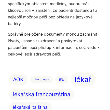
specifickým oblastem medicíny, budou hrát
klíčovou roli v zajištění, že pacienti dostanou tu
nejlepší možnou péči bez ohledu na jazykové
bariéry.
Správně přeložené dokumenty mohou zachránit
životy, usnadnit uzdravení a poskytovat
pacientům lepší přístup k informacím, což vede k
celkově lepší zdravotní péči.
lékař
AOK
IFU
chorobopis
lékařská francouzština
lékařská italština