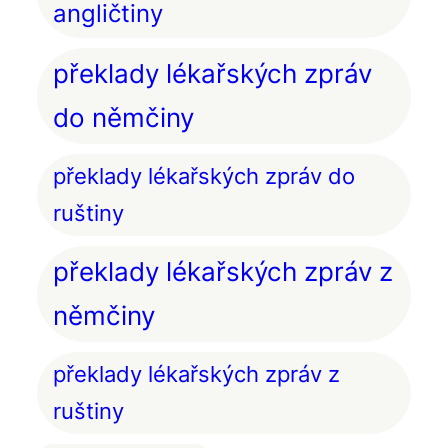
angličtiny
překlady lékařských zpráv
do němčiny
překlady lékařských zpráv do
ruštiny
překlady lékařských zpráv z
němčiny
překlady lékařských zpráv z
ruštiny