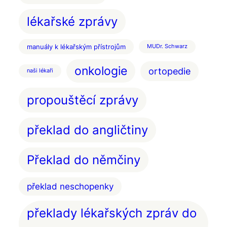
lékařské zprávy
manuály k lékařským přístrojům
MUDr. Schwarz
onkologie
ortopedie
naši lékaři
propouštěcí zprávy
překlad do angličtiny
Překlad do němčiny
překlad neschopenky
překlady lékařských zpráv do