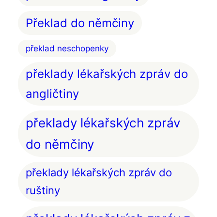
Překlad do němčiny
překlad neschopenky
překlady lékařských zpráv do
angličtiny
překlady lékařských zpráv
do němčiny
překlady lékařských zpráv do
ruštiny