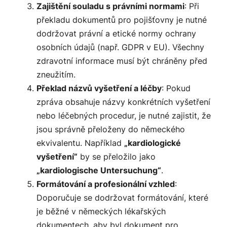
Zajištění souladu s právními normami
: Při
překladu dokumentů pro pojišťovny je nutné
dodržovat právní a etické normy ochrany
osobních údajů (např. GDPR v EU). Všechny
zdravotní informace musí být chráněny před
zneužitím.
Překlad názvů vyšetření a léčby
: Pokud
zpráva obsahuje názvy konkrétních vyšetření
nebo léčebných procedur, je nutné zajistit, že
jsou správně přeloženy do německého
ekvivalentu. Například
„kardiologické
vyšetření“
by se přeložilo jako
„kardiologische Untersuchung“
.
Formátování a profesionální vzhled
:
Doporučuje se dodržovat formátování, které
je běžné v německých lékařských
dokumentech, aby byl dokument pro