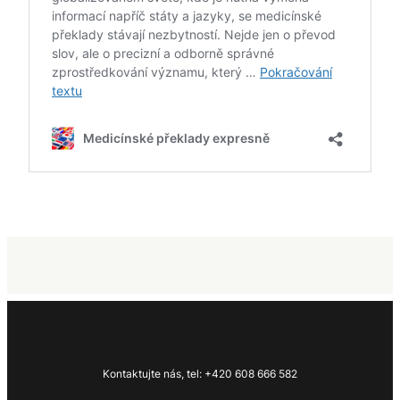
Kontaktujte nás, tel: +420 608 666 582