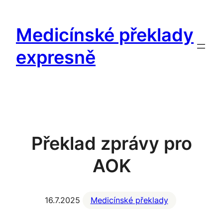
Přeskočit
na
Medicínské překlady
obsah
expresně
Překlad zprávy pro
AOK
16.7.2025
Medicínské překlady