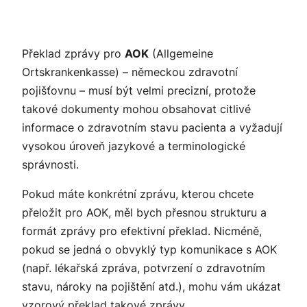
Překlad zprávy pro
AOK
(Allgemeine
Ortskrankenkasse) – německou zdravotní
pojišťovnu – musí být velmi precizní, protože
takové dokumenty mohou obsahovat citlivé
informace o zdravotním stavu pacienta a vyžadují
vysokou úroveň jazykové a terminologické
správnosti.
Pokud máte konkrétní zprávu, kterou chcete
přeložit pro AOK, měl bych přesnou strukturu a
formát zprávy pro efektivní překlad. Nicméně,
pokud se jedná o obvyklý typ komunikace s AOK
(např. lékařská zpráva, potvrzení o zdravotním
stavu, nároky na pojištění atd.), mohu vám ukázat
vzorový překlad takové zprávy.