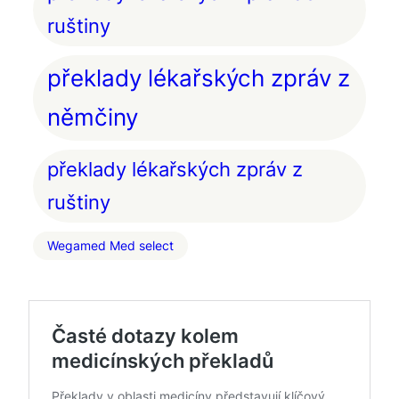
ruštiny
překlady lékařských zpráv z
němčiny
překlady lékařských zpráv z
ruštiny
Wegamed Med select