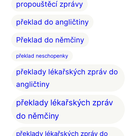
propouštěcí zprávy
překlad do angličtiny
Překlad do němčiny
překlad neschopenky
překlady lékařských zpráv do
angličtiny
překlady lékařských zpráv
do němčiny
překlady lékařských zpráv do