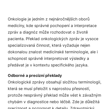
Onkologie je jedním z nejnáročnějších oborů
medicíny, kde správné pochopení a interpretace
zpráv a diagnóz může rozhodovat o životě
pacienta. Překlad onkologických zpráv je vysoce
specializovaná činnost, která vyžaduje nejen
dokonalou znalost medicínské terminologie, ale i
schopnost správně interpretovat výsledky a
předávat je v kontextu specifického jazyka.
Odborné a precizní překlady
Onkologické zprávy obsahují složitou terminologii,
která se musí přeložit s naprostou přesností,
protože nesprávný překlad může vést k závažným
chybám v diagnostice nebo léčbě. Zde je důležitá
preciznost a pozornost k detailu. Zdravotnický