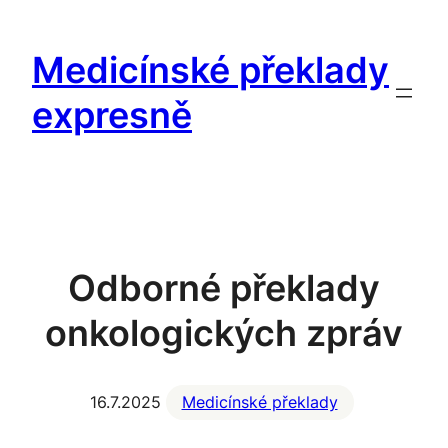
Přeskočit
na
Medicínské překlady
obsah
expresně
Odborné překlady
onkologických zpráv
16.7.2025
Medicínské překlady