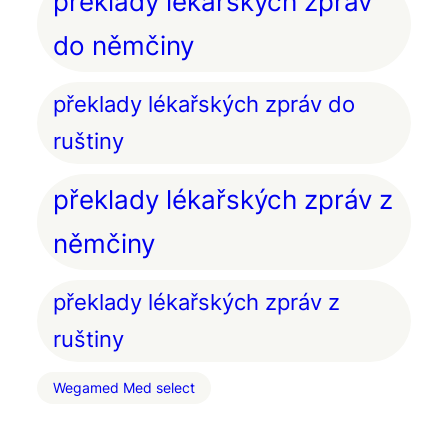
překlady lékařských zpráv
do němčiny
překlady lékařských zpráv do
ruštiny
překlady lékařských zpráv z
němčiny
překlady lékařských zpráv z
ruštiny
Wegamed Med select