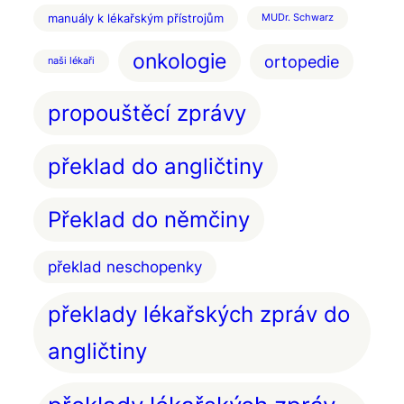
manuály k lékařským přístrojům
MUDr. Schwarz
onkologie
ortopedie
naši lékaři
propouštěcí zprávy
překlad do angličtiny
Překlad do němčiny
překlad neschopenky
překlady lékařských zpráv do
angličtiny