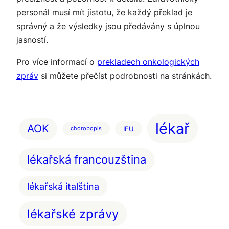
personál musí mít jistotu, že každý překlad je
správný a že výsledky jsou předávány s úplnou
jasností.
Pro více informací o
prekladech onkologických
zpráv
si můžete přečíst podrobnosti na stránkách.
lékař
AOK
IFU
chorobopis
lékařská francouzština
lékařská italština
lékařské zprávy