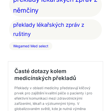
němčiny
překlady lékařských zpráv z
ruštiny
Wegamed Med select