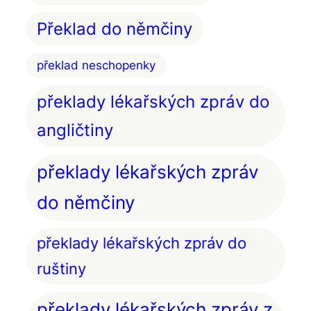
Překlad do němčiny
překlad neschopenky
překlady lékařských zpráv do
angličtiny
překlady lékařských zpráv
do němčiny
překlady lékařských zpráv do
ruštiny
překlady lékařských zpráv z