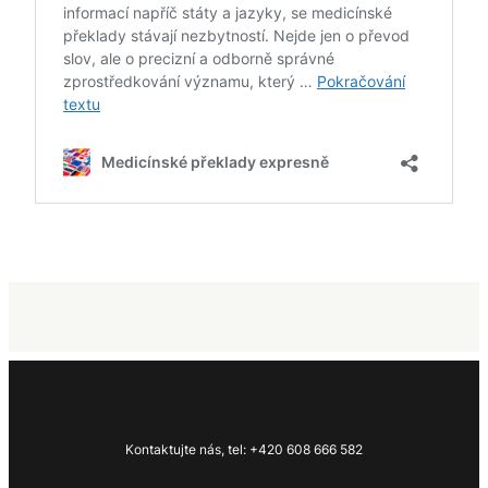
Kontaktujte nás, tel: +420 608 666 582