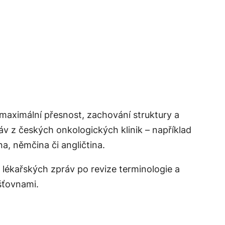
 maximální přesnost, zachování struktury a
áv z českých onkologických klinik – například
, němčina či angličtina.
 lékařských zpráv po revize terminologie a
išťovnami.