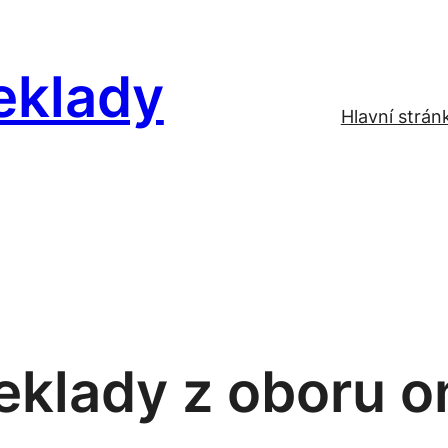
eklady
Hlavní strán
eklady z oboru o