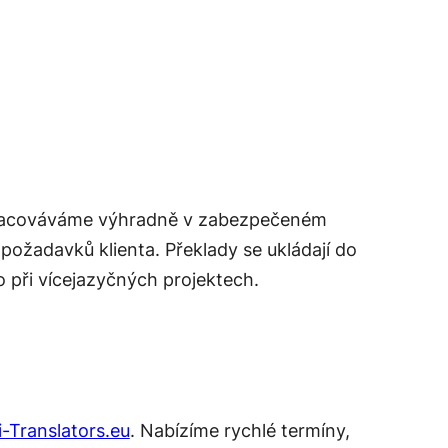
 zpracováváme výhradně v zabezpečeném
požadavků klienta. Překlady se ukládají do
 při vícejazyčných projektech.
i-Translators.eu
. Nabízíme rychlé termíny,