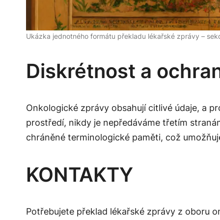
Ukázka jednotného formátu překladu lékařské zprávy – sek
Diskrétnost a ochra
Onkologické zprávy obsahují citlivé údaje, 
prostředí, nikdy je nepředáváme třetím straná
chráněné terminologické paměti, což umožňuje
KONTAKTY
Potřebujete překlad lékařské zprávy z oboru o