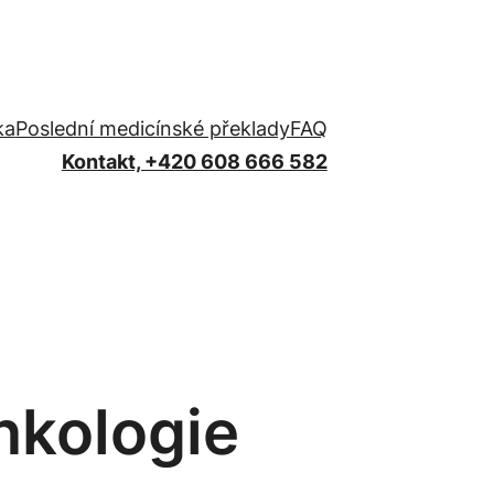
ka
Poslední medicínské překlady
FAQ
Kontakt, +420 608 666 582
nkologie