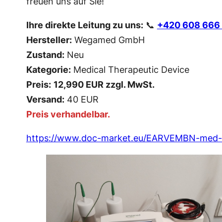
freuen uns auf Sie!
Ihre direkte Leitung zu uns:
📞
+420 608 666
Hersteller:
Wegamed GmbH
Zustand:
Neu
Kategorie:
Medical Therapeutic Device
Preis:
12,990
EUR zzgl. MwSt.
Versand:
40 EUR
Preis verhandelbar.
https://www.doc-market.eu/EARVEMBN-med-s