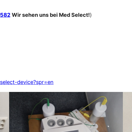
 582
Wir sehen uns bei Med Select!
)
elect-device?spr=en