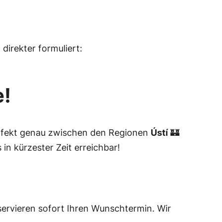
direkter formuliert:
e!
erfekt genau zwischen den Regionen
Ústí
🏰
 in kürzester Zeit erreichbar!
ervieren sofort Ihren Wunschtermin. Wir