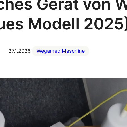
sches Gerät von
ues Modell 2025
27.1.2026
Wegamed Maschine