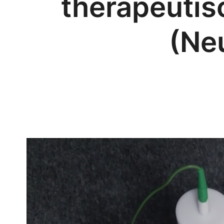
therapeuti
(Ne