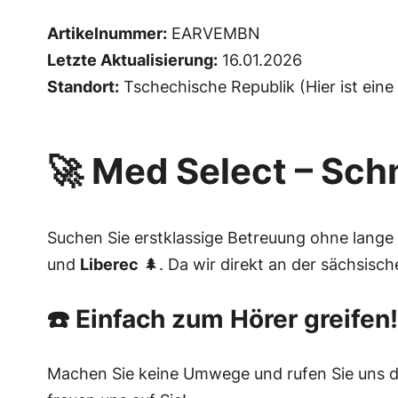
Artikelnummer:
EARVEMBN
Letzte Aktualisierung:
16.01.2026
Standort:
Tschechische Republik (Hier ist eine 
🚀
Med Select – Schn
Suchen Sie erstklassige Betreuung ohne lan
und
Liberec
🌲. Da wir direkt an der sächsisch
☎️
Einfach zum Hörer greifen!
Machen Sie keine Umwege und rufen Sie uns di