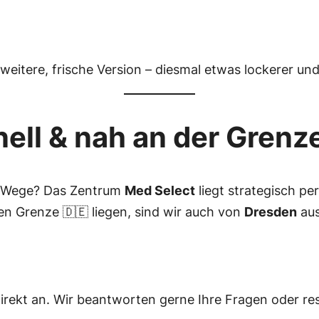
weitere, frische Version – diesmal etwas lockerer und 
ell & nah an der Grenz
ge Wege? Das Zentrum
Med Select
liegt strategisch p
en Grenze 🇩🇪 liegen, sind wir auch von
Dresden
aus
rekt an. Wir beantworten gerne Ihre Fragen oder res