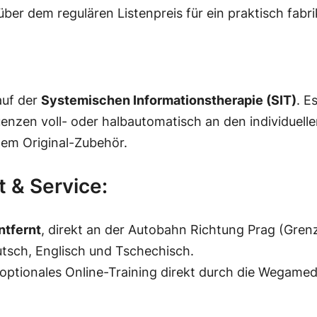
er dem regulären Listenpreis für ein praktisch fabr
auf der
Systemischen Informationstherapie (SIT)
. E
nzen voll- oder halbautomatisch an den individuellen
em Original-Zubehör.
t & Service:
ntfernt
, direkt an der Autobahn Richtung Prag (Gren
tsch, Englisch und Tschechisch.
optionales Online-Training direkt durch die Wegame