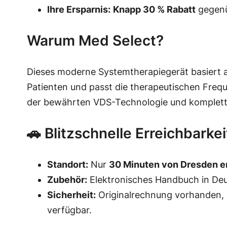
Ihre Ersparnis:
Knapp 30 % Rabatt
gegenüb
Warum Med Select?
Dieses moderne Systemtherapiegerät basiert 
Patienten und passt die therapeutischen Freque
der bewährten VDS-Technologie und komplett
🚗 Blitzschnelle Erreichbarkei
Standort:
Nur
30 Minuten von Dresden e
Zubehör:
Elektronisches Handbuch in Deu
Sicherheit:
Originalrechnung vorhanden, 
verfügbar.