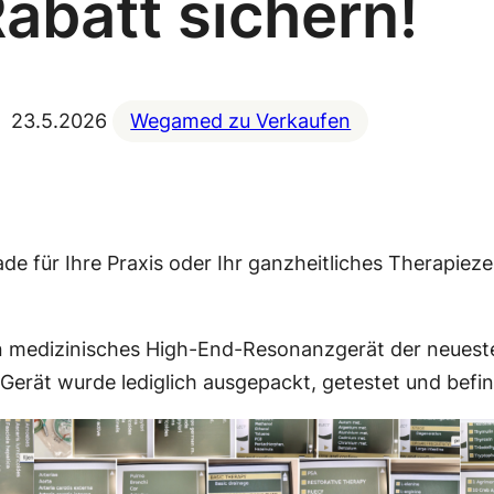
abatt sichern!
23.5.2026
Wegamed zu Verkaufen
 für Ihre Praxis oder Ihr ganzheitliches Therapiezen
n medizinisches High-End-Resonanzgerät der neuest
Gerät wurde lediglich ausgepackt, getestet und befi