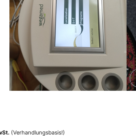
wSt.
(Verhandlungsbasis!)