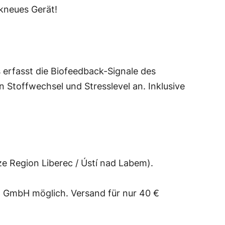
ikneues Gerät!
s erfasst die Biofeedback-Signale des
 Stoffwechsel und Stresslevel an. Inklusive
ze Region Liberec / Ústí nad Labem).
d GmbH möglich. Versand für nur 40 €