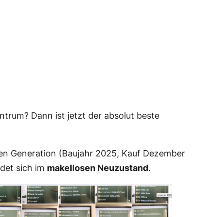
trum? Dann ist jetzt der absolut beste
en Generation (Baujahr 2025, Kauf Dezember
ndet sich im
makellosen Neuzustand
.