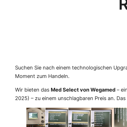
R
Suchen Sie nach einem technologischen Upgrade
Moment zum Handeln.
Wir bieten das
Med Select von Wegamed
– ei
2025) – zu einem unschlagbaren Preis an. Das 